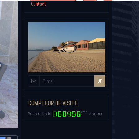
Contact
OK
COMPTEUR DE VISITE
ème
Vous êtes le
visiteur